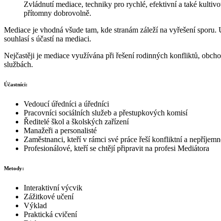
Zvládnutí mediace, techniky pro rychlé, efektivní a také kultiv
přítomny dobrovolně.
Mediace je vhodná všude tam, kde stranám záleží na vyřešení sporu. U
souhlasí s účastí na mediaci.
Nejčastěji je mediace využívána při řešení rodinných konfliktů, obcho
službách.
Účastníci:
Vedoucí úředníci a úředníci
Pracovníci sociálních služeb a přestupkových komisí
Ředitelé škol a školských zařízení
Manažeři a personalisté
Zaměstnanci, kteří v rámci své práce řeší konfliktní a nepříjemn
Profesionálové, kteří se chtějí připravit na profesi Mediátora
Metody:
Interaktivní výcvik
Zážitkové učení
Výklad
Praktická cvičení