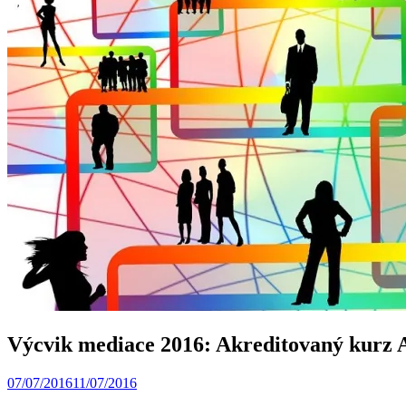
Výcvik mediace 2016: Akreditovaný kurz
07/07/2016
11/07/2016