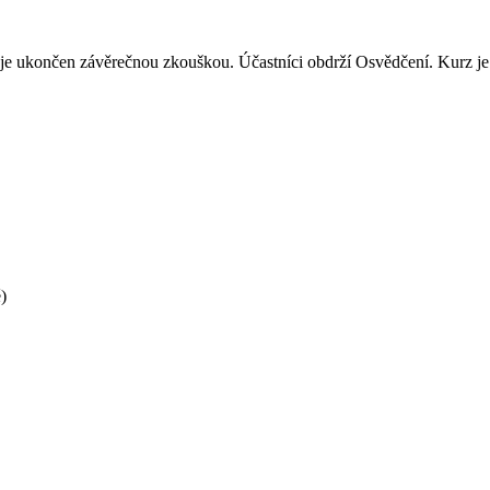
k je ukončen závěrečnou zkouškou. Účastníci obdrží Osvědčení. Kurz 
)