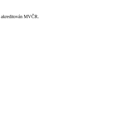
je akreditován MVČR.