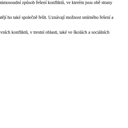
, mimosoudní způsob řešení konfliktů, ve kterém jsou obě strany
tějí ho také společně řešit. Uznávají možnost smírného řešení a
ch konfliktů, v trestní oblasti, také ve školách a sociálních