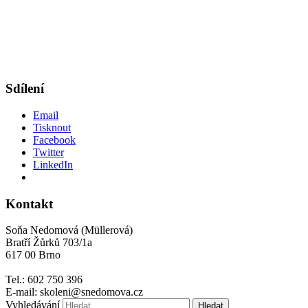
Sdílení
Email
Tisknout
Facebook
Twitter
LinkedIn
Kontakt
Soňa Nedomová (Müllerová)
Bratří Žůrků 703/1a
617 00 Brno
Tel.: 602 750 396
E-mail: skoleni@snedomova.cz
Vyhledávání